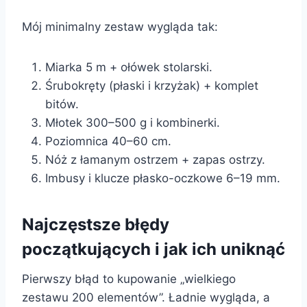
Mój minimalny zestaw wygląda tak:
Miarka 5 m + ołówek stolarski.
Śrubokręty (płaski i krzyżak) + komplet
bitów.
Młotek 300–500 g i kombinerki.
Poziomnica 40–60 cm.
Nóż z łamanym ostrzem + zapas ostrzy.
Imbusy i klucze płasko-oczkowe 6–19 mm.
Najczęstsze błędy
początkujących i jak ich uniknąć
Pierwszy błąd to kupowanie „wielkiego
zestawu 200 elementów”. Ładnie wygląda, a