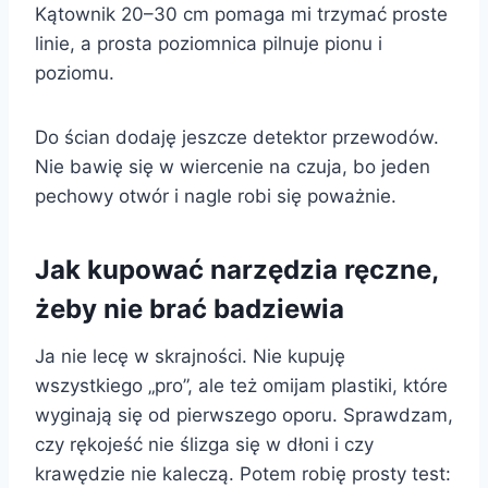
Kątownik 20–30 cm pomaga mi trzymać proste
linie, a prosta poziomnica pilnuje pionu i
poziomu.
Do ścian dodaję jeszcze detektor przewodów.
Nie bawię się w wiercenie na czuja, bo jeden
pechowy otwór i nagle robi się poważnie.
Jak kupować narzędzia ręczne,
żeby nie brać badziewia
Ja nie lecę w skrajności. Nie kupuję
wszystkiego „pro”, ale też omijam plastiki, które
wyginają się od pierwszego oporu. Sprawdzam,
czy rękojeść nie ślizga się w dłoni i czy
krawędzie nie kaleczą. Potem robię prosty test: