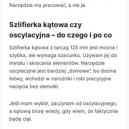
Narzędzie ma pracować, a nie ja.
Szlifierka kątowa czy
oscylacyjna – do czego i po co
Szlifierka kątowa z tarczą 125 mm jest mocna i
szybka, ale wymaga szacunku. Używam jej do
metalu i skracania elementów. Narzędzie
oscylacyjne jest bardziej „domowe”, bo docina
listwy, wchodzi w narożniki i robi precyzyjne
nacięcia bez demolki.
Jeśli mam wybór, zaczynam od oscylacyjnego,
a kątową biorę wtedy, gdy wiem, że faktycznie
będę ciął.