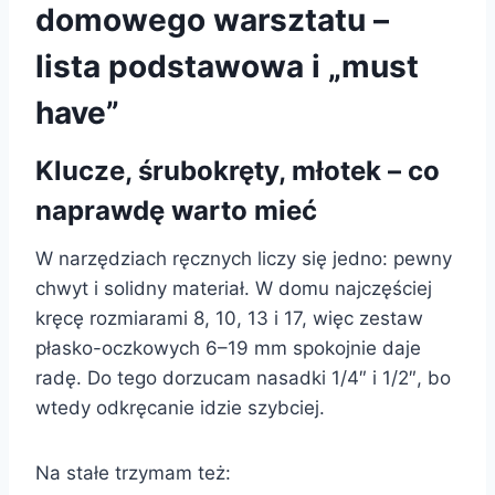
domowego warsztatu –
lista podstawowa i „must
have”
Klucze, śrubokręty, młotek – co
naprawdę warto mieć
W narzędziach ręcznych liczy się jedno: pewny
chwyt i solidny materiał. W domu najczęściej
kręcę rozmiarami 8, 10, 13 i 17, więc zestaw
płasko-oczkowych 6–19 mm spokojnie daje
radę. Do tego dorzucam nasadki 1/4″ i 1/2″, bo
wtedy odkręcanie idzie szybciej.
Na stałe trzymam też: