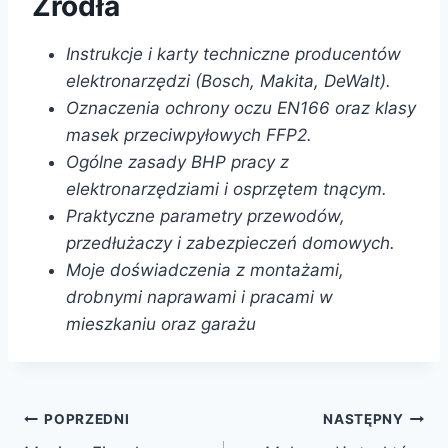
Źródła
Instrukcje i karty techniczne producentów
elektronarzędzi (Bosch, Makita, DeWalt).
Oznaczenia ochrony oczu EN166 oraz klasy
masek przeciwpyłowych FFP2.
Ogólne zasady BHP pracy z
elektronarzędziami i osprzętem tnącym.
Praktyczne parametry przewodów,
przedłużaczy i zabezpieczeń domowych.
Moje doświadczenia z montażami,
drobnymi naprawami i pracami w
mieszkaniu oraz garażu
Nawigacja
POPRZEDNI
NASTĘPNY