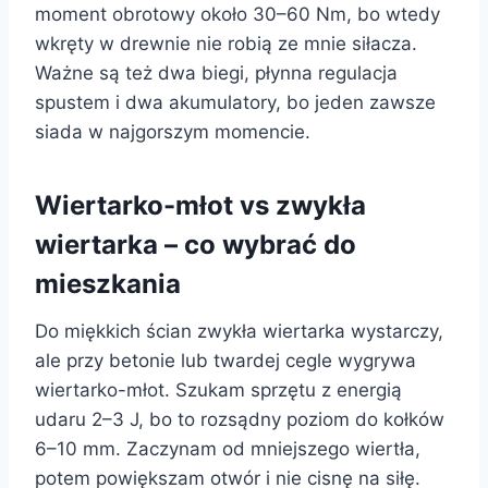
moment obrotowy około 30–60 Nm, bo wtedy
wkręty w drewnie nie robią ze mnie siłacza.
Ważne są też dwa biegi, płynna regulacja
spustem i dwa akumulatory, bo jeden zawsze
siada w najgorszym momencie.
Wiertarko-młot vs zwykła
wiertarka – co wybrać do
mieszkania
Do miękkich ścian zwykła wiertarka wystarczy,
ale przy betonie lub twardej cegle wygrywa
wiertarko-młot. Szukam sprzętu z energią
udaru 2–3 J, bo to rozsądny poziom do kołków
6–10 mm. Zaczynam od mniejszego wiertła,
potem powiększam otwór i nie cisnę na siłę.