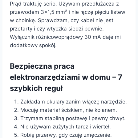
Prąd traktuję serio. Używam przedłużacza z
przewodem 3×1,5 mm² i nie łączę pięciu listew
w choinkę. Sprawdzam, czy kabel nie jest
przetarty i czy wtyczka siedzi pewnie.
Wyłącznik różnicowoprądowy 30 mA daje mi
dodatkowy spokój.
Bezpieczna praca
elektronarzędziami w domu – 7
szybkich reguł
Zakładam okulary zanim włączę narzędzie.
Mocuję materiał ściskiem, nie kolanem.
Trzymam stabilną postawę i pewny chwyt.
Nie używam zużytych tarcz i wierteł.
Robię przerwy, gdy czuję zmęczenie.