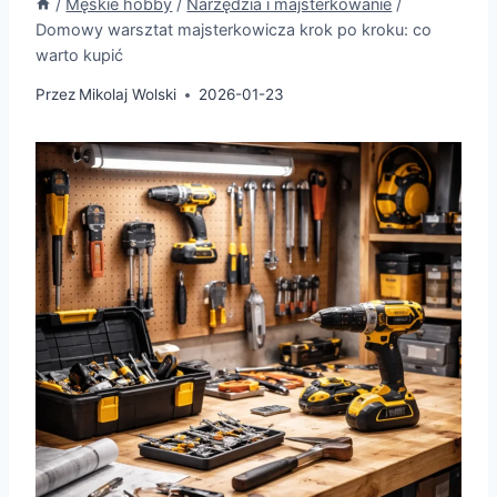
/
Męskie hobby
/
Narzędzia i majsterkowanie
/
Domowy warsztat majsterkowicza krok po kroku: co
warto kupić
Przez
Mikolaj Wolski
2026-01-23