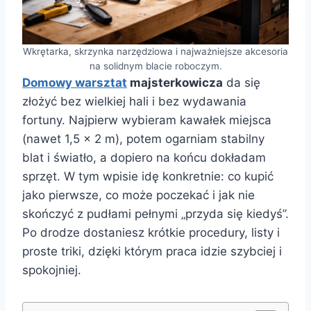
Wkrętarka, skrzynka narzędziowa i najważniejsze akcesoria
na solidnym blacie roboczym.
Domowy warsztat
majsterkowicza
da się
złożyć bez wielkiej hali i bez wydawania
fortuny. Najpierw wybieram kawałek miejsca
(nawet 1,5 × 2 m), potem ogarniam stabilny
blat i światło, a dopiero na końcu dokładam
sprzęt. W tym wpisie idę konkretnie: co kupić
jako pierwsze, co może poczekać i jak nie
skończyć z pudłami pełnymi „przyda się kiedyś”.
Po drodze dostaniesz krótkie procedury, listy i
proste triki, dzięki którym praca idzie szybciej i
spokojniej.