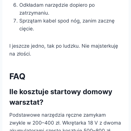
Odkładam narzędzie dopiero po
zatrzymaniu.
Sprzątam kabel spod nóg, zanim zacznę
cięcie.
I jeszcze jedno, tak po ludzku. Nie majsterkuję
na złości.
FAQ
Ile kosztuje startowy domowy
warsztat?
Podstawowe narzędzia ręczne zamykam
zwykle w 200–400 zł. Wkrętarka 18 V z dwoma
akumulatorami często kosztuje 500–800 zł.