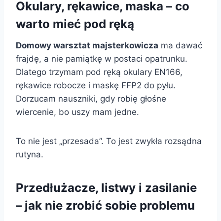
Okulary, rękawice, maska – co
warto mieć pod ręką
Domowy warsztat majsterkowicza
ma dawać
frajdę, a nie pamiątkę w postaci opatrunku.
Dlatego trzymam pod ręką okulary EN166,
rękawice robocze i maskę FFP2 do pyłu.
Dorzucam nauszniki, gdy robię głośne
wiercenie, bo uszy mam jedne.
To nie jest „przesada”. To jest zwykła rozsądna
rutyna.
Przedłużacze, listwy i zasilanie
– jak nie zrobić sobie problemu