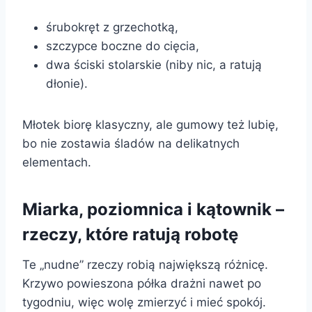
śrubokręt z grzechotką,
szczypce boczne do cięcia,
dwa ściski stolarskie (niby nic, a ratują
dłonie).
Młotek biorę klasyczny, ale gumowy też lubię,
bo nie zostawia śladów na delikatnych
elementach.
Miarka, poziomnica i kątownik –
rzeczy, które ratują robotę
Te „nudne” rzeczy robią największą różnicę.
Krzywo powieszona półka drażni nawet po
tygodniu, więc wolę zmierzyć i mieć spokój.