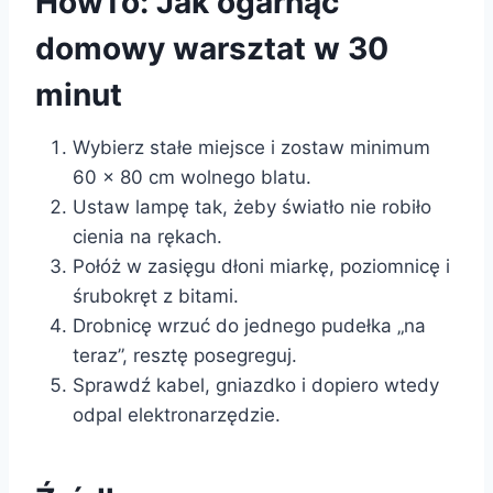
HowTo: Jak ogarnąć
domowy warsztat w 30
minut
Wybierz stałe miejsce i zostaw minimum
60 × 80 cm wolnego blatu.
Ustaw lampę tak, żeby światło nie robiło
cienia na rękach.
Połóż w zasięgu dłoni miarkę, poziomnicę i
śrubokręt z bitami.
Drobnicę wrzuć do jednego pudełka „na
teraz”, resztę posegreguj.
Sprawdź kabel, gniazdko i dopiero wtedy
odpal elektronarzędzie.