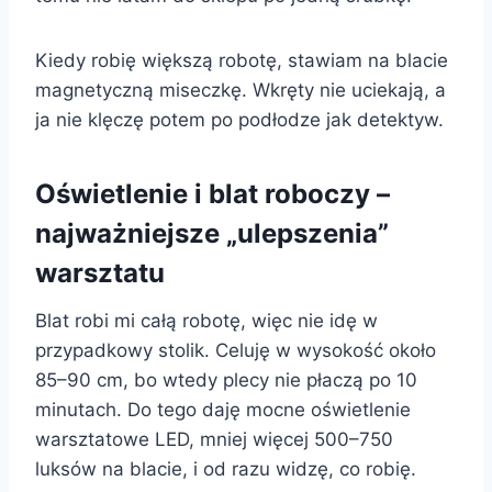
Kiedy robię większą robotę, stawiam na blacie
magnetyczną miseczkę. Wkręty nie uciekają, a
ja nie klęczę potem po podłodze jak detektyw.
Oświetlenie i blat roboczy –
najważniejsze „ulepszenia”
warsztatu
Blat robi mi całą robotę, więc nie idę w
przypadkowy stolik. Celuję w wysokość około
85–90 cm, bo wtedy plecy nie płaczą po 10
minutach. Do tego daję mocne oświetlenie
warsztatowe LED, mniej więcej 500–750
luksów na blacie, i od razu widzę, co robię.