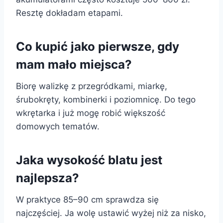
Resztę dokładam etapami.
Co kupić jako pierwsze, gdy
mam mało miejsca?
Biorę walizkę z przegródkami, miarkę,
śrubokręty, kombinerki i poziomnicę. Do tego
wkrętarka i już mogę robić większość
domowych tematów.
Jaka wysokość blatu jest
najlepsza?
W praktyce 85–90 cm sprawdza się
najczęściej. Ja wolę ustawić wyżej niż za nisko,