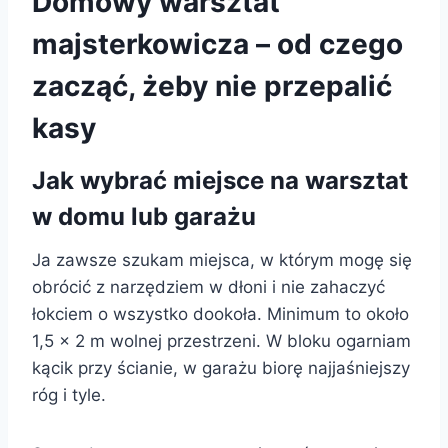
Domowy warsztat
majsterkowicza – od czego
zacząć, żeby nie przepalić
kasy
Jak wybrać miejsce na warsztat
w domu lub garażu
Ja zawsze szukam miejsca, w którym mogę się
obrócić z narzędziem w dłoni i nie zahaczyć
łokciem o wszystko dookoła. Minimum to około
1,5 × 2 m wolnej przestrzeni. W bloku ogarniam
kącik przy ścianie, w garażu biorę najjaśniejszy
róg i tyle.