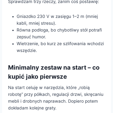
Sprawdzam trzy rzeczy, zanim coś postawię:
Gniazdko 230 V w zasięgu 1–2 m (mniej
kabli, mniej stresu).
Równa podłoga, bo chybotliwy stół potrafi
zepsuć humor.
Wietrzenie, bo kurz ze szlifowania wchodzi
wszędzie.
Minimalny zestaw na start – co
kupić jako pierwsze
Na start celuję w narzędzia, które „robią
robotę” przy półkach, regulacji drzwi, skręcaniu
mebli i drobnych naprawach. Dopiero potem
dokładam kolejne graty.