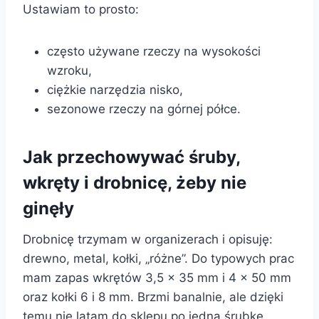
Ustawiam to prosto:
często używane rzeczy na wysokości
wzroku,
ciężkie narzędzia nisko,
sezonowe rzeczy na górnej półce.
Jak przechowywać śruby,
wkręty i drobnicę, żeby nie
ginęły
Drobnicę trzymam w organizerach i opisuję:
drewno, metal, kołki, „różne”. Do typowych prac
mam zapas wkrętów 3,5 × 35 mm i 4 × 50 mm
oraz kołki 6 i 8 mm. Brzmi banalnie, ale dzięki
temu nie latam do sklepu po jedną śrubkę.