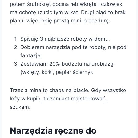
potem śrubokręt obcina łeb wkręta i człowiek
ma ochotę rzucić tym w kąt. Drugi błąd to brak
planu, więc robię prostą mini-procedurę:
Spisuję 3 najbliższe roboty w domu.
Dobieram narzędzia pod te roboty, nie pod
fantazje.
Zostawiam 20% budżetu na drobiazgi
(wkręty, kołki, papier ścierny).
Trzecia mina to chaos na blacie. Gdy wszystko
leży w kupie, to zamiast majsterkować,
szukam.
Narzędzia ręczne do